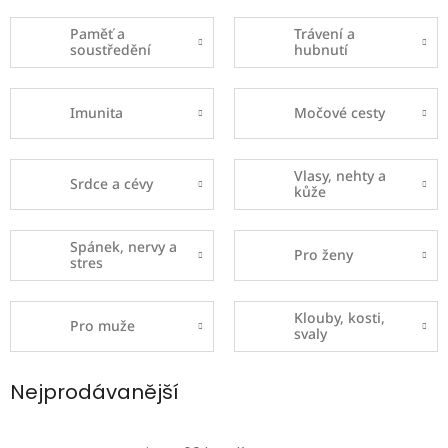
Paměť a
Trávení a
soustředění
hubnutí
Imunita
Močové cesty
Vlasy, nehty a
Srdce a cévy
kůže
Spánek, nervy a
Pro ženy
stres
Klouby, kosti,
Pro muže
svaly
Nejprodávanější