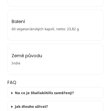
Balení
60 vegetariánských kapslí, netto: 23,82 g
Země původu
Indie
FAQ
Na co je Shallakihills zaměřený?
Jak dlouho užívat?