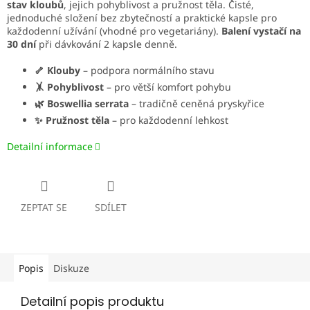
stav kloubů
, jejich pohyblivost a pružnost těla. Čisté,
jednoduché složení bez zbytečností a praktické kapsle pro
každodenní užívání (vhodné pro vegetariány).
Balení vystačí na
30 dní
při dávkování 2 kapsle denně.
🦴 Klouby
– podpora normálního stavu
🤸 Pohyblivost
– pro větší komfort pohybu
🌿 Boswellia serrata
– tradičně ceněná pryskyřice
✨ Pružnost těla
– pro každodenní lehkost
Detailní informace
ZEPTAT SE
SDÍLET
Popis
Diskuze
Detailní popis produktu