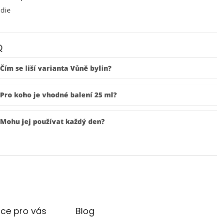
ndie
Q
Čím se liší varianta Vůně bylin?
Pro koho je vhodné balení 25 ml?
Mohu jej používat každý den?
ce pro vás
Blog