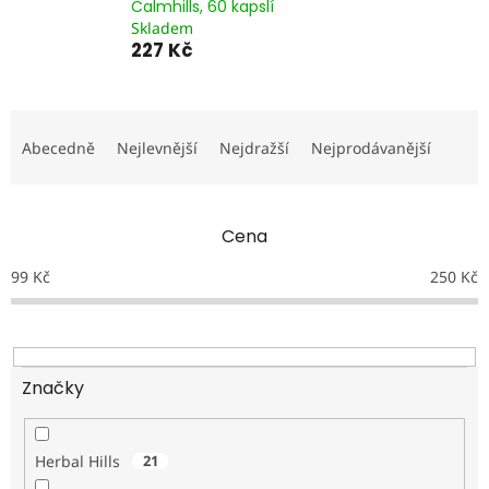
Calmhills, 60 kapslí
Skladem
227 Kč
Ř
a
Abecedně
Nejlevnější
Nejdražší
Nejprodávanější
z
e
n
Cena
í
p
99
Kč
250
Kč
r
o
d
u
k
Značky
t
ů
Herbal Hills
21