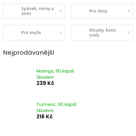
Spánek, nervy a
Pro ženy
stres
Klouby, kosti,
Pro muže
svaly
Nejprodávanější
Moringa, 60 kapslí
Skladem
239 Kč
Turmeric, 60 kapslí
Skladem
216 Kč