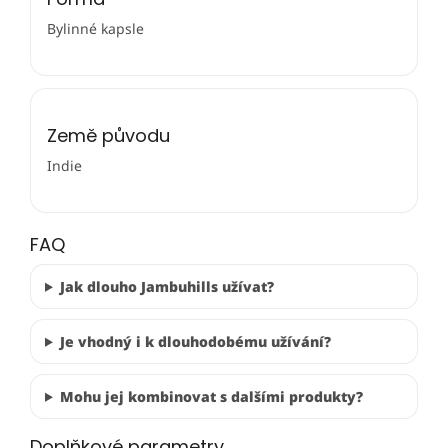
Bylinné kapsle
Země původu
Indie
FAQ
Jak dlouho Jambuhills užívat?
Je vhodný i k dlouhodobému užívání?
Mohu jej kombinovat s dalšími produkty?
Doplňkové parametry