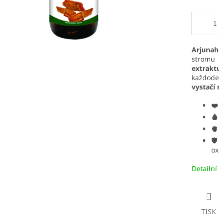
Arjunah
strom
extrak
každod
vystačí 
❤️
🩸
🫀
🛡
ox
Detailní
TISK