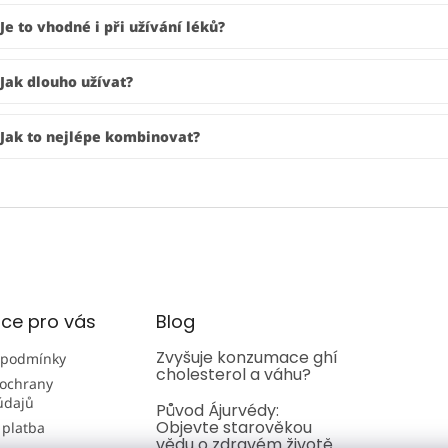
Je to vhodné i při užívání léků?
Jak dlouho užívat?
Jak to nejlépe kombinovat?
ce pro vás
Blog
Zvyšuje konzumace ghí
 podmínky
cholesterol a váhu?
ochrany
údajů
Původ Ájurvédy:
Objevte starověkou
 platba
vědu o zdravém životě