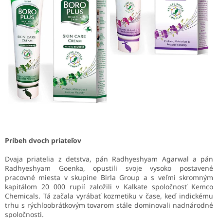
Príbeh dvoch priateľov
Dvaja priatelia z detstva, pán Radhyeshyam Agarwal a pán
Radhyeshyam Goenka, opustili svoje vysoko postavené
pracovné miesta v skupine Birla Group a s veľmi skromným
kapitálom 20 000 rupií založili v Kalkate spoločnosť Kemco
Chemicals. Tá začala vyrábať kozmetiku v čase, keď indickému
trhu s rýchloobrátkovým tovarom stále dominovali nadnárodné
spoločnosti.