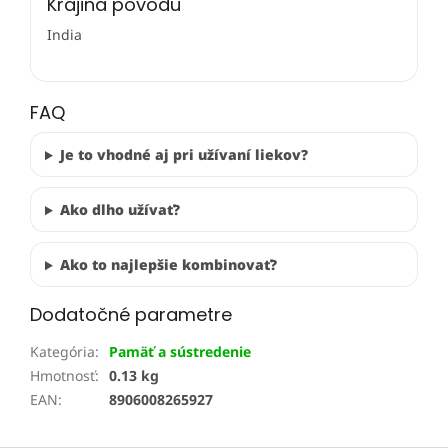
Krajina pôvodu
India
FAQ
Je to vhodné aj pri užívaní liekov?
Ako dlho užívať?
Ako to najlepšie kombinovať?
Dodatočné parametre
Kategória
:
Pamäť a sústredenie
Hmotnosť
:
0.13 kg
EAN
:
8906008265927