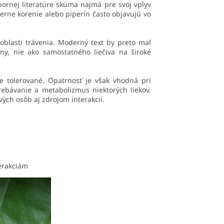
bornej literatúre skúma najmä pre svoj vplyv
ierne korenie alebo piperín často objavujú vo
 oblasti trávenia. Moderný text by preto mal
ny, nie ako samostatného liečiva na široké
e tolerované. Opatrnosť je však vhodná pri
ebávanie a metabolizmus niektorých liekov.
vých osôb aj zdrojom interakcií.
erakciám