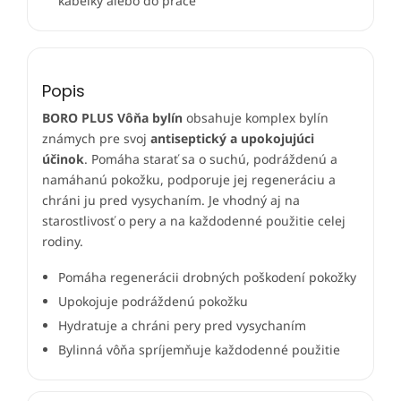
kabelky alebo do práce
Popis
BORO PLUS Vôňa bylín
obsahuje komplex bylín
známych pre svoj
antiseptický a upokojujúci
účinok
. Pomáha starať sa o suchú, podráždenú a
namáhanú pokožku, podporuje jej regeneráciu a
chráni ju pred vysychaním. Je vhodný aj na
starostlivosť o pery a na každodenné použitie celej
rodiny.
Pomáha regenerácii drobných poškodení pokožky
Upokojuje podráždenú pokožku
Hydratuje a chráni pery pred vysychaním
Bylinná vôňa spríjemňuje každodenné použitie