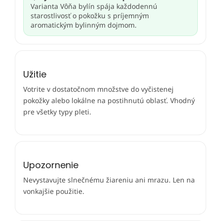
Varianta Vôňa bylín spája každodennú
starostlivosť o pokožku s príjemným
aromatickým bylinným dojmom.
Užitie
Votrite v dostatočnom množstve do vyčistenej
pokožky alebo lokálne na postihnutú oblasť. Vhodný
pre všetky typy pleti.
Upozornenie
Nevystavujte slnečnému žiareniu ani mrazu. Len na
vonkajšie použitie.