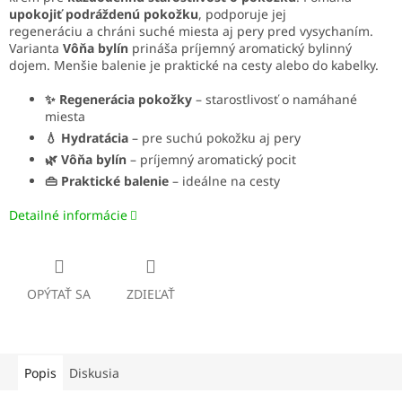
upokojiť podráždenú pokožku
, podporuje jej
regeneráciu a chráni suché miesta aj pery pred vysychaním.
Varianta
Vôňa bylín
prináša príjemný aromatický bylinný
dojem. Menšie balenie je praktické na cesty alebo do kabelky.
✨ Regenerácia pokožky
– starostlivosť o namáhané
miesta
💧 Hydratácia
– pre suchú pokožku aj pery
🌿 Vôňa bylín
– príjemný aromatický pocit
👜 Praktické balenie
– ideálne na cesty
Detailné informácie
OPÝTAŤ SA
ZDIEĽAŤ
Popis
Diskusia