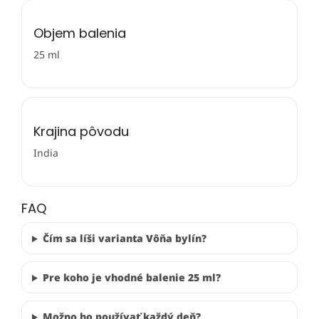
Objem balenia
25 ml
Krajina pôvodu
India
FAQ
Čím sa líši varianta Vôňa bylín?
Pre koho je vhodné balenie 25 ml?
Možno ho používať každý deň?